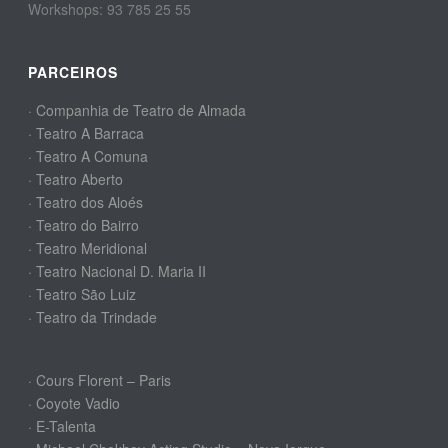
Workshops: 93 785 25 55
PARCEIROS
· Companhia de Teatro de Almada
· Teatro A Barraca
· Teatro A Comuna
· Teatro Aberto
· Teatro dos Aloés
· Teatro do Bairro
· Teatro Meridional
· Teatro Nacional D. Maria II
· Teatro São Luiz
· Teatro da Trindade
· Cours Florent – Paris
· Coyote Vadio
· E-Talenta