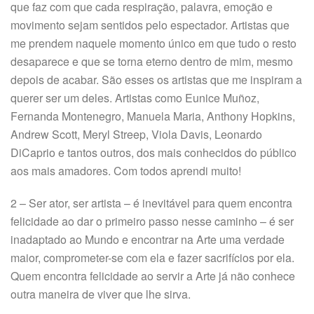
que faz com que cada respiração, palavra, emoção e
movimento sejam sentidos pelo espectador. Artistas que
me prendem naquele momento único em que tudo o resto
desaparece e que se torna eterno dentro de mim, mesmo
depois de acabar. São esses os artistas que me inspiram a
querer ser um deles. Artistas como Eunice Muñoz,
Fernanda Montenegro, Manuela Maria, Anthony Hopkins,
Andrew Scott, Meryl Streep, Viola Davis, Leonardo
DiCaprio e tantos outros, dos mais conhecidos do público
aos mais amadores. Com todos aprendi muito!
2 – Ser ator, ser artista – é inevitável para quem encontra
felicidade ao dar o primeiro passo nesse caminho – é ser
inadaptado ao Mundo e encontrar na Arte uma verdade
maior, comprometer-se com ela e fazer sacrifícios por ela.
Quem encontra felicidade ao servir a Arte já não conhece
outra maneira de viver que lhe sirva.