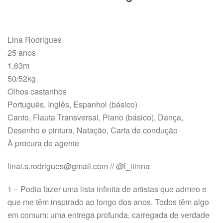
Lina Rodrigues
25 anos
1,63m
50/52kg
Olhos castanhos
Português, Inglês, Espanhol (básico)
Canto, Flauta Transversal, Piano (básico), Dança,
Desenho e pintura, Natação, Carta de condução
À procura de agente
linai.s.rodrigues@gmail.com // @l_iiinna
1 – Podia fazer uma lista infinita de artistas que admiro e
que me têm inspirado ao longo dos anos. Todos têm algo
em comum: uma entrega profunda, carregada de verdade