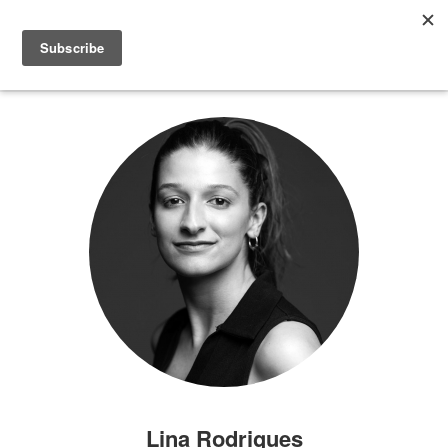
Lina Rodrigues