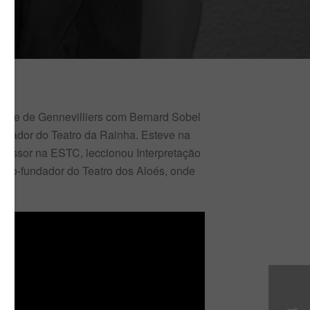
éâtre de Gennevilliers com Bernard Sobel
fundador do Teatro da Rainha. Esteve na
fessor na ESTC, leccionou Interpretação
É co-fundador do Teatro dos Aloés, onde