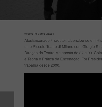
créditos Rui Carlos Mateus
Ator/Encenador/Tradutor. Licenciou-se em Histór
e no Piccolo Teatro di Milano com Giorgio Strehl
Direção do Teatro Malaposta de 87 a 99. Colabo
e Teoria e Prática da Encenação. Foi Presidente
trabalha desde 2000.