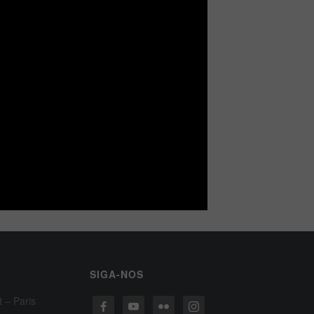
SIGA-NOS
t – Paris