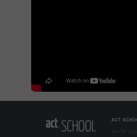
ACT SCHO
Rua Rio Cáv