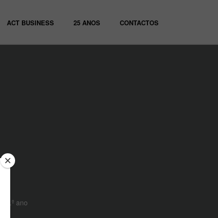
ACT BUSINESS
25 ANOS
CONTACTOS
o 3.º ano