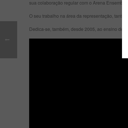
sua colaboração regular com o Arena Ensemble, 
O seu trabalho na área da representação, tanto 
Dedica-se, também, desde 2005, ao ensino de