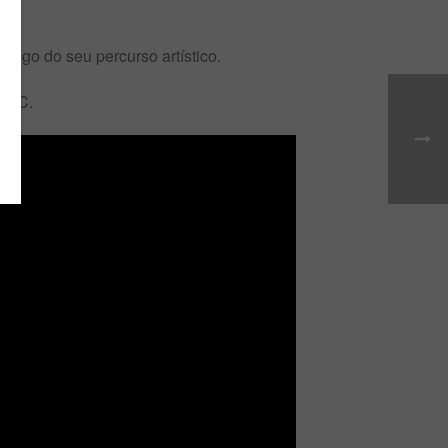
ongo do seu percurso artístico.
EPTC.