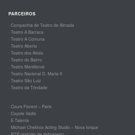
PARCEIROS
· Companhia de Teatro de Almada
· Teatro A Barraca
· Teatro A Comuna
· Teatro Aberto
· Teatro dos Aloés
· Teatro do Bairro
· Teatro Meridional
· Teatro Nacional D. Maria II
· Teatro São Luiz
· Teatro da Trindade
· Cours Florent – Paris
· Coyote Vadio
· E-Talenta
· Michael Chekhov Acting Studio – Nova Iorque
· RTP (estúdio de dobragem)