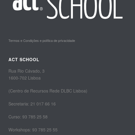
Termos e Condições e política de privacidade
ACT SCHOOL
Rua Rio Cávado, 3
1600-702 Lisboa
(Centro de Recursos Rede DLBC Lisboa)
Secretaria: 21 017 66 16
Curso: 93 785 25 58
Workshops: 93 785 25 55