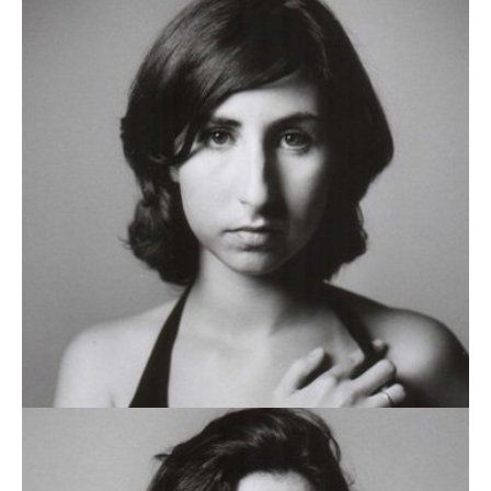
HUGO TOURITA
MADALENA CAIXEIRO