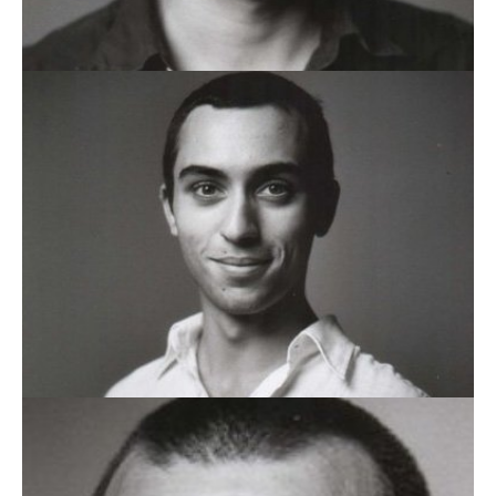
DIOGO BARROSO
HENRIQUE MACEDO