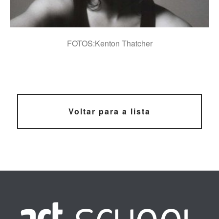
VERA BARRETO
FOTOS:Kenton Thatcher
Voltar para a lista