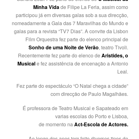
Minha Vida
de Filipe La Feria, assim como
participou já em diversas galas sob a sua direcção,
nomeadamente a Gala das 7 Maravilhas do Mundo e
galas para a revista “TV7 Dias”. A convite da Lisbon
Film Orquestra fez parte do elenco principal de
Sonho de uma Noite de Verão
, teatro Tivoli.
Recentemente fez parte do elenco de
Aristides, o
Musical
e fez assistência de encenação a Antonio
Leal.
Fez parte do espectáculo “O Natal chega a cidade”
com direcção de Paulo Magalhães.
É professora de Teatro Musical e Sapateado em
varias escolas do Porto e Lisboa,
de momento na
Act-Escola de Actores.
Ao longo dos anos tem feito diversos tipos de