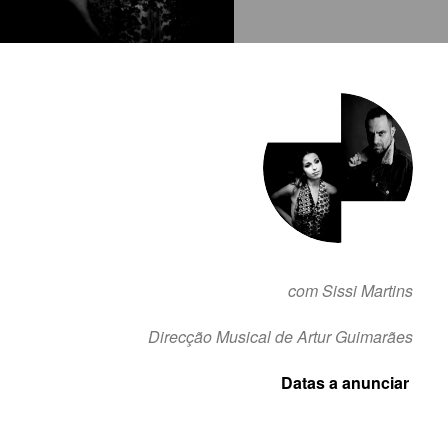
com Sissi Martins
Direcção Musical de Artur Guimarães
Datas a anunciar