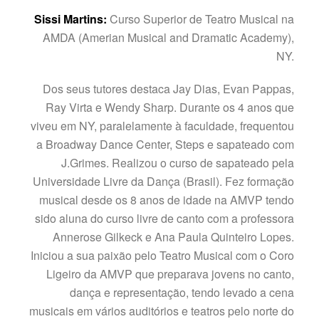
Sissi Martins:
Curso Superior de Teatro Musical na
AMDA (Amerian Musical and Dramatic Academy),
NY.
Dos seus tutores destaca Jay Dias, Evan Pappas,
Ray Virta e Wendy Sharp. Durante os 4 anos que
viveu em NY, paralelamente à faculdade, frequentou
a Broadway Dance Center, Steps e sapateado com
J.Grimes. Realizou o curso de sapateado pela
Universidade Livre da Dança (Brasil). Fez formação
musical desde os 8 anos de idade na AMVP tendo
sido aluna do curso livre de canto com a professora
Annerose Gilkeck e Ana Paula Quinteiro Lopes.
Iniciou a sua paixão pelo Teatro Musical com o Coro
Ligeiro da AMVP que preparava jovens no canto,
dança e representação, tendo levado a cena
musicais em vários auditórios e teatros pelo norte do