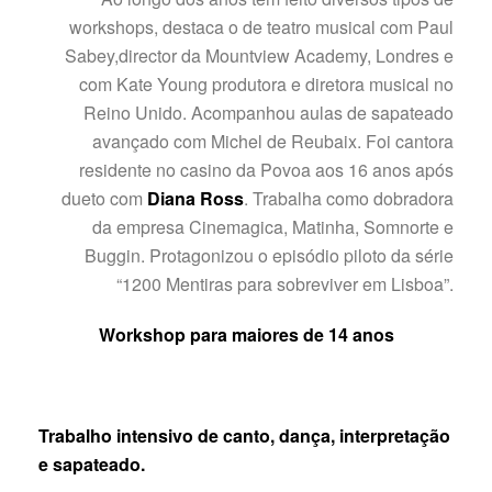
workshops, destaca o de teatro musical com Paul
Sabey,director da Mountview Academy, Londres e
com Kate Young produtora e diretora musical no
Reino Unido. Acompanhou aulas de sapateado
avançado com Michel de Reubaix. Foi cantora
residente no casino da Povoa aos 16 anos após
dueto com
Diana Ross
. Trabalha como dobradora
da empresa Cinemagica, Matinha, Somnorte e
Buggin. Protagonizou o episódio piloto da série
“1200 Mentiras para sobreviver em Lisboa”.
Workshop para maiores de 14 anos
Trabalho intensivo de canto,
dança,
interpretação
e sapateado
.