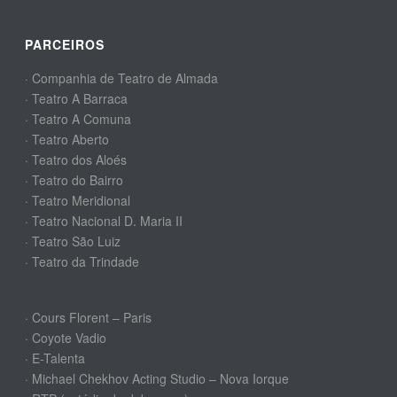
PARCEIROS
· Companhia de Teatro de Almada
· Teatro A Barraca
· Teatro A Comuna
· Teatro Aberto
· Teatro dos Aloés
· Teatro do Bairro
· Teatro Meridional
· Teatro Nacional D. Maria II
· Teatro São Luiz
· Teatro da Trindade
· Cours Florent – Paris
· Coyote Vadio
· E-Talenta
· Michael Chekhov Acting Studio – Nova Iorque