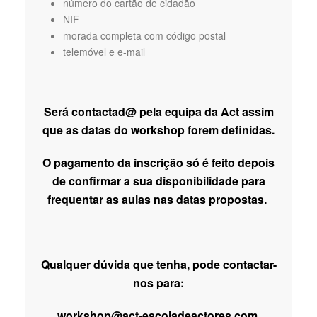
número do cartão de cidadão
NIF
morada completa com código postal
telemóvel e e-mail
Será contactad@ pela equipa da Act assim
que as datas do workshop forem definidas.
O pagamento da inscrição só é feito depois
de confirmar a sua disponibilidade para
frequentar as aulas nas datas propostas.
Qualquer dúvida que tenha, pode contactar-
nos para:
workshop@act-escoladeactores.com