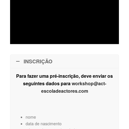
INSCRIÇÃO
Para fazer uma pré-inscrição, deve
enviar os
seguintes dados para
workshop@act-
escoladeactores.com
nome
data de nascimento