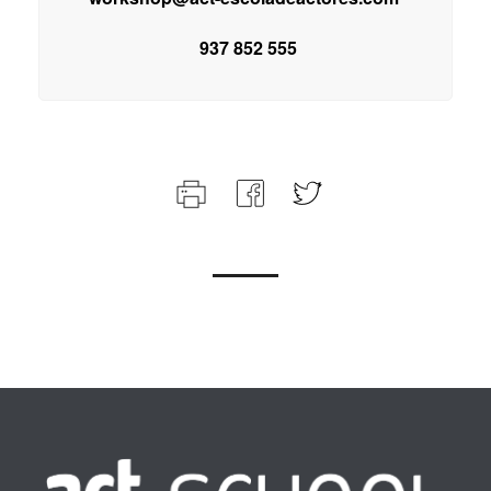
937 852 555