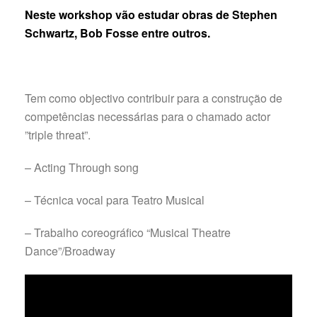
Neste workshop
vão estudar
obras de Stephen
Schwartz,
Bob Fosse entre outros.
Tem como objectivo contribuir para a construção de
competências necessárias para o chamado actor
”triple threat”.
– Acting Through song
– Técnica vocal para Teatro Musical
– Trabalho coreográfico “Musical Theatre
Dance”/Broadway