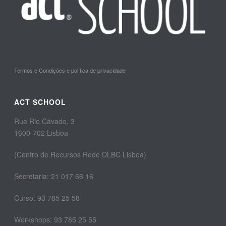
Termos e Condições e política de privacidade
ACT SCHOOL
Rua Rio Cávado, 3
1600-702 Lisboa
(Centro de Recursos Rede DLBC Lisboa)
Secretaria: 21 017 66 16
Curso: 93 785 25 58
Workshops: 93 785 25 55