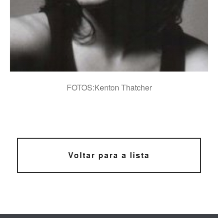
VERA BARRETO
FOTOS:Kenton Thatcher
Voltar para a lista