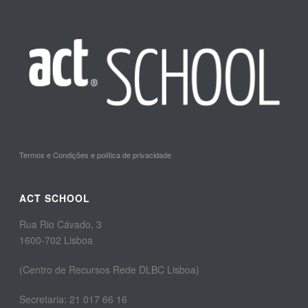
Termos e Condições e política de privacidade
ACT SCHOOL
Rua Rio Cávado, 3
1600-702 Lisboa
(Centro de Recursos Rede DLBC Lisboa)
Secretaria: 21 017 66 16