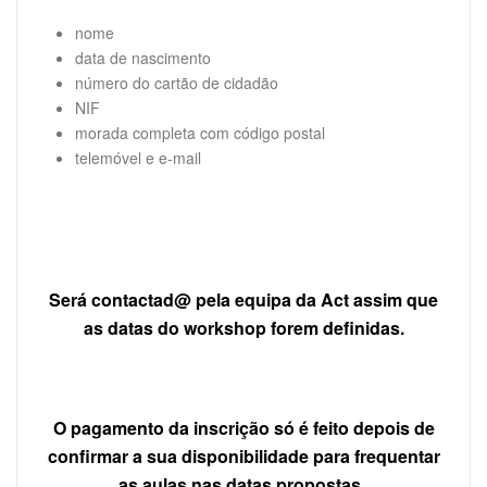
nome
data de nascimento
número do cartão de cidadão
NIF
morada completa com código postal
telemóvel e e-mail
Será contactad@ pela equipa da Act assim que
as datas do workshop forem definidas.
O pagamento da inscrição só é feito depois de
confirmar a sua disponibilidade para frequentar
as aulas nas datas propostas.