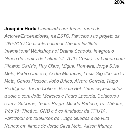
200€
Joaquim Horta
Licenciado em Teatro, ramo de
Actores/Encenadores, na ESTC. Participou no projeto da
UNESCO Chair International Theatre Institute –
International Workshops of Drama Schools. Integrou o
Grupo de Teatro de Letras (dir. Ávila Costa). Trabalhou com
Ricardo Carísio, Ruy Otero, Miguel Romeira, Jorge Silva
Melo, Pedro Carraca, André Murraças, Lúcia Sigalho, João
Mota, Carlos Pessoa, João Brites, Álvaro Correia, Tiago
Rodrigues, Tonan Quito e Jérôme Bel. Criou espectáculos
a solo e com João Meireles e Pedro Lacerda. Colaborou
com a Suburbe, Teatro Praga, Mundo Perfeito, Tof Théâtre,
Très Tôt Théâtre, CNB e é co-fundador da TRUTA.
Participou em telefilmes de Tiago Guedes e de Rita
Nunes; em filmes de Jorge Silva Melo, Alison Murray,