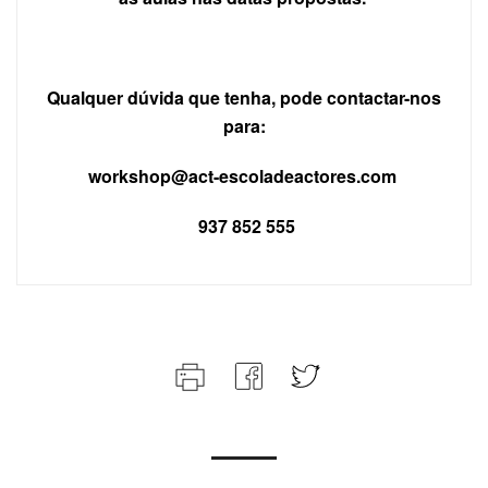
Qualquer dúvida que tenha, pode contactar-nos
para:
workshop@act-escoladeactores.com
937 852 555