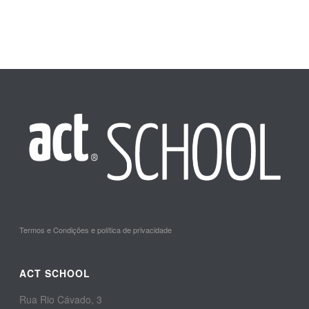
Termos e Condições e política de privacidade
ACT SCHOOL
Rua Rio Cávado, 3